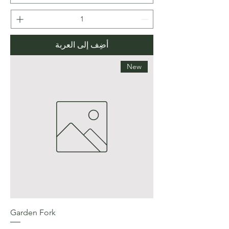
أضِف إلى العربة
New
Garden Fork