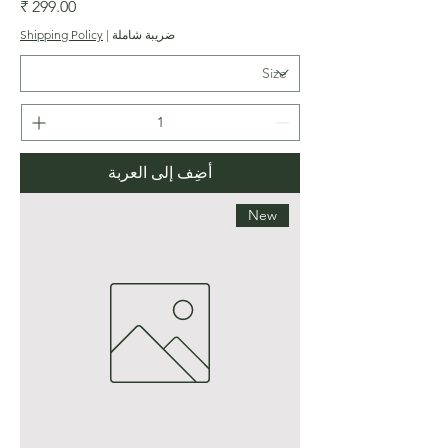
السعر
ضريبة شاملة
|
Shipping Policy
أضِف إلى العربة
New