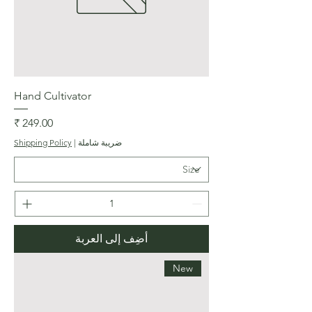
Hand Cultivator
السعر
ضريبة شاملة
|
Shipping Policy
أضِف إلى العربة
New