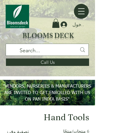
تسجيل الدخول
BLOOMS DECK
Call Us
"VENDORS, NURSERIES & MANUFACTURERS
ARE INVITED TO GET ENROLLED WITH US
ON PAN INDIA BASIS"
الرئيسية
Hand Tools
Hand Tools
6 منتجات/منتجًا
تصفية وفرز