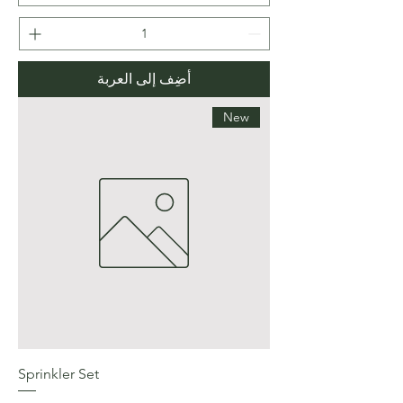
أضِف إلى العربة
New
Sprinkler Set