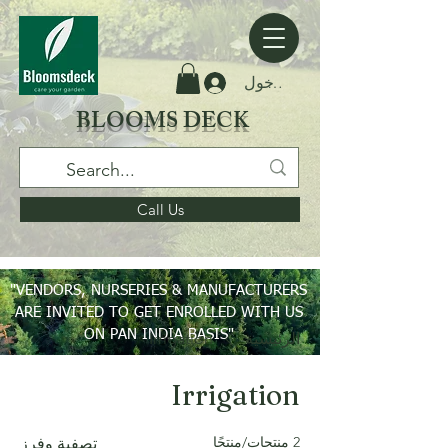
تسجيل الدخول
BLOOMS DECK
Call Us
"VENDORS, NURSERIES & MANUFACTURERS
ARE INVITED TO GET ENROLLED WITH US
ON PAN INDIA BASIS"
الرئيسية
Irrigation
Irrigation
2 منتجات/منتجًا
تصفية وفرز